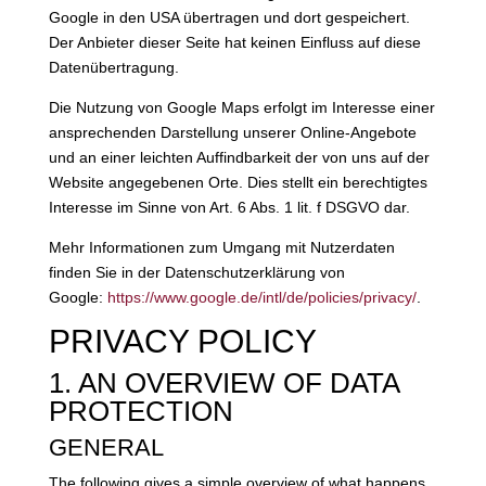
Google in den USA übertragen und dort gespeichert.
Der Anbieter dieser Seite hat keinen Einfluss auf diese
Datenübertragung.
Die Nutzung von Google Maps erfolgt im Interesse einer
ansprechenden Darstellung unserer Online-Angebote
und an einer leichten Auffindbarkeit der von uns auf der
Website angegebenen Orte. Dies stellt ein berechtigtes
Interesse im Sinne von Art. 6 Abs. 1 lit. f DSGVO dar.
Mehr Informationen zum Umgang mit Nutzerdaten
finden Sie in der Datenschutzerklärung von
Google:
https://www.google.de/intl/de/policies/privacy/
.
PRIVACY POLICY
1. AN OVERVIEW OF DATA
PROTECTION
GENERAL
The following gives a simple overview of what happens