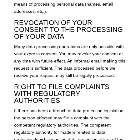
means of processing personal data (names, email
addresses, etc.).
REVOCATION OF YOUR
CONSENT TO THE PROCESSING
OF YOUR DATA
Many data processing operations are only possible with
your express consent. You may revoke your consent at
any time with future effect. An informal email making this
request is sufficient. The data processed before we
receive your request may still be legally processed.
RIGHT TO FILE COMPLAINTS
WITH REGULATORY
AUTHORITIES
If there has been a breach of data protection legislation,
the person affected may file a complaint with the
competent regulatory authorities. The competent
regulatory authority for matters related to data
protection legislation is the data protection officer of the