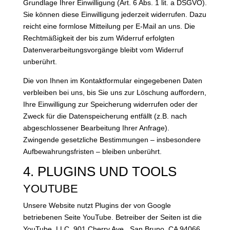
Grundlage Ihrer Einwilligung (Art. 6 Abs. 1 lit. a DSGVO).
Sie können diese Einwilligung jederzeit widerrufen. Dazu
reicht eine formlose Mitteilung per E-Mail an uns. Die
Rechtmäßigkeit der bis zum Widerruf erfolgten
Datenverarbeitungsvorgänge bleibt vom Widerruf
unberührt.
Die von Ihnen im Kontaktformular eingegebenen Daten
verbleiben bei uns, bis Sie uns zur Löschung auffordern,
Ihre Einwilligung zur Speicherung widerrufen oder der
Zweck für die Datenspeicherung entfällt (z.B. nach
abgeschlossener Bearbeitung Ihrer Anfrage).
Zwingende gesetzliche Bestimmungen – insbesondere
Aufbewahrungsfristen – bleiben unberührt.
4. PLUGINS UND TOOLS
YOUTUBE
Unsere Website nutzt Plugins der von Google
betriebenen Seite YouTube. Betreiber der Seiten ist die
YouTube, LLC, 901 Cherry Ave., San Bruno, CA 94066,