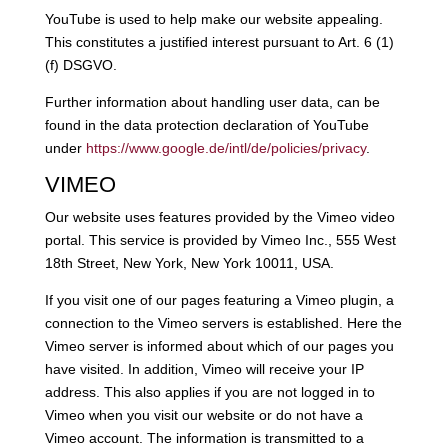
YouTube is used to help make our website appealing.
This constitutes a justified interest pursuant to Art. 6 (1)
(f) DSGVO.
Further information about handling user data, can be
found in the data protection declaration of YouTube
under
https://www.google.de/intl/de/policies/privacy
.
VIMEO
Our website uses features provided by the Vimeo video
portal. This service is provided by Vimeo Inc., 555 West
18th Street, New York, New York 10011, USA.
If you visit one of our pages featuring a Vimeo plugin, a
connection to the Vimeo servers is established. Here the
Vimeo server is informed about which of our pages you
have visited. In addition, Vimeo will receive your IP
address. This also applies if you are not logged in to
Vimeo when you visit our website or do not have a
Vimeo account. The information is transmitted to a